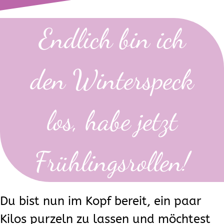
Endlich bin ich
den Winterspeck
los, habe jetzt
Frühlingsrollen!
Du bist nun im Kopf bereit, ein paar
Kilos purzeln zu lassen und möchtest