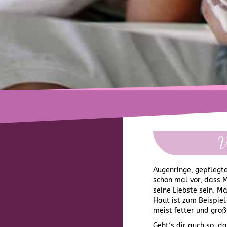
V
Augenringe, gepflegt
schon mal vor, dass Ma
seine Liebste sein. M
Haut ist zum Beispiel
meist fetter und groß
Geht´s dir auch so, d