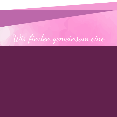
Wir finden gemeinsam eine
Lösung!