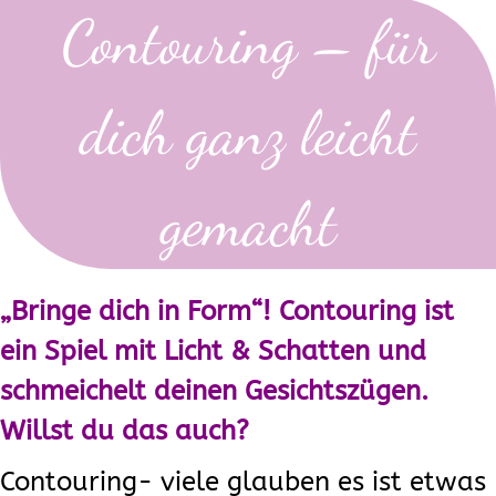
Contouring – für
dich ganz leicht
gemacht
„Bringe dich in Form“! Contouring ist
ein Spiel mit Licht & Schatten und
schmeichelt deinen Gesichtszügen.
Willst du das auch?
Contouring- viele glauben es ist etwas