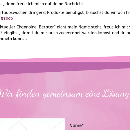
t, dann freue ich mich auf deine Nachricht.
Urlaubswochen dringend Produkte benötigst, brauchst du einfach hie
t/#shop
aktueller Channoine-Berater“ nicht mein Name steht, freue ich mic
 eingibst, damit du mir auch zugeordnet werden kannst und du a
mmeln kannst.
Wir finden gemeinsam eine Lösung
Name