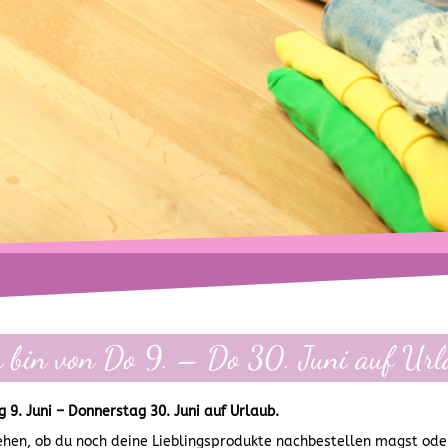
h bin von Do 9. – Do 30. Juni auf Url
g 9. Juni – Donnerstag 30. Juni auf Urlaub.
hen, ob du noch deine Lieblingsprodukte nachbestellen magst ode