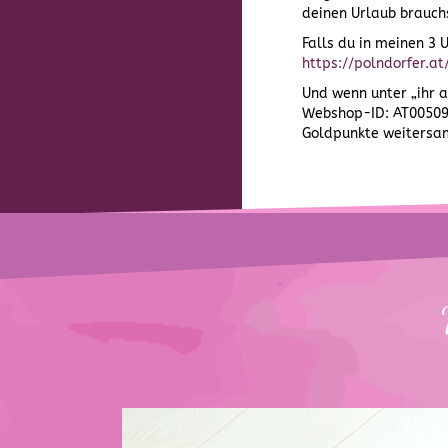
deinen Urlaub brauchs
Falls du in meinen 3 
https://polndorfer.a
Und wenn unter „ihr 
Webshop-ID: AT005092
Goldpunkte weitersa