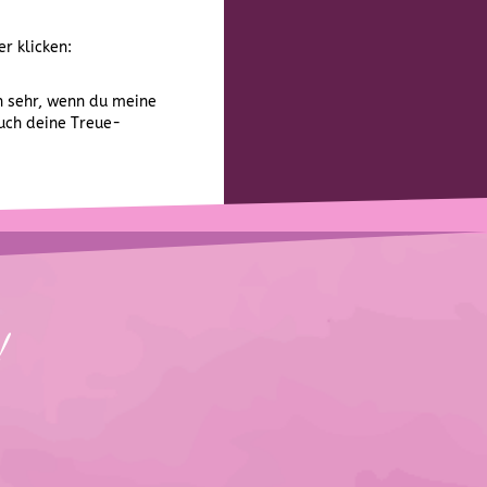
r klicken:
h sehr, wenn du meine
uch deine Treue-
!