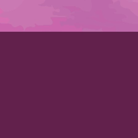
ehen & Gesundheit im Einklang.