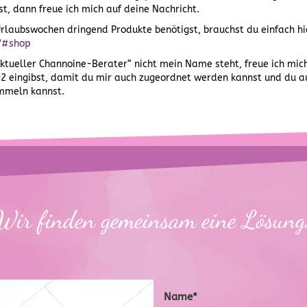
t, dann freue ich mich auf deine Nachricht.
Urlaubswochen dringend Produkte benötigst, brauchst du einfach hie
t/#shop
aktueller Channoine-Berater“ nicht mein Name steht, freue ich mic
 eingibst, damit du mir auch zugeordnet werden kannst und du a
mmeln kannst.
Wir finden gemeinsam eine Lösung
Name