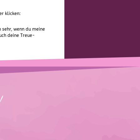
r klicken:
h sehr, wenn du meine
uch deine Treue-
!