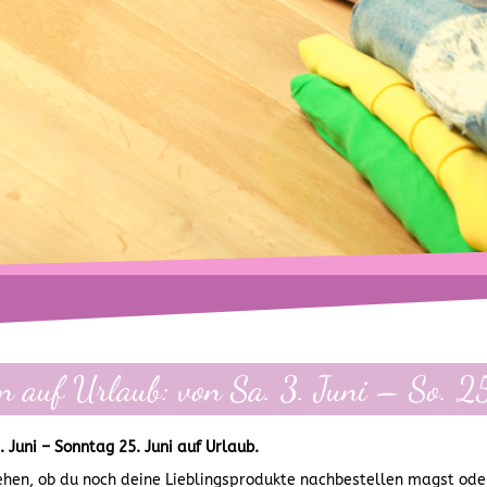
in auf Urlaub: von Sa. 3. Juni – So. 25
 Juni – Sonntag 25. Juni auf Urlaub.
hen, ob du noch deine Lieblingsprodukte nachbestellen magst ode