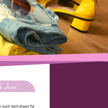
. Juni
r auch noch etwas für