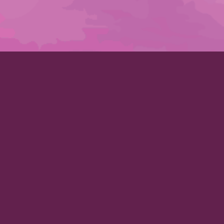
ehen & Gesundheit im Einklang.