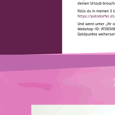
deinen Urlaub brauchs
Falls du in meinen 3 
https://polndorfer.a
Und wenn unter „ihr 
Webshop-ID: AT005092
Goldpunkte weitersa