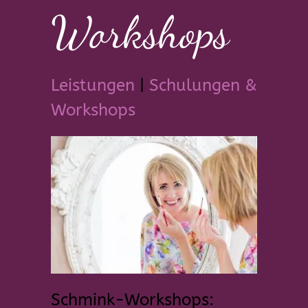
Workshops
Leistungen
|
Schulungen &
Workshops
Schmink-Workshops: