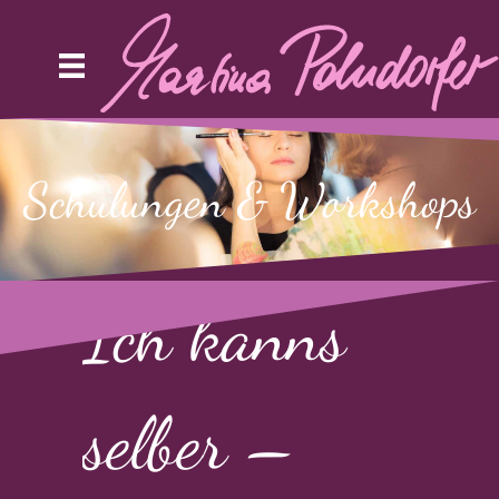
Schulungen & Workshops
Ich kanns
selber –