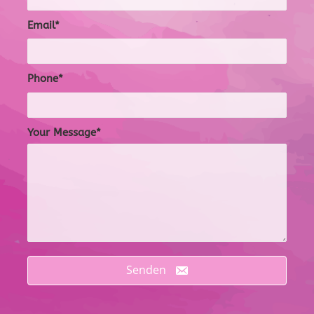
Email
Phone
Your Message
Senden