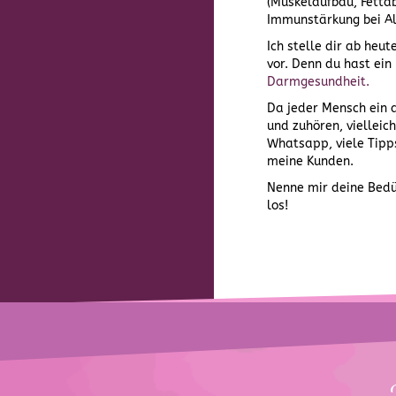
(Muskelaufbau, Fetta
Immunstärkung bei Al
Ich stelle dir ab he
vor. Denn du hast ein
Darmgesundheit.
Da jeder Mensch ein a
und zuhören, vielleic
Whatsapp, viele Tipps
meine Kunden.
Nenne mir deine Bedü
los!