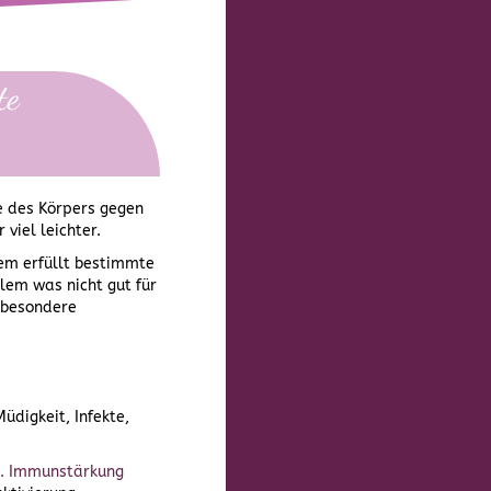
te
ie des Körpers gegen
viel leichter.
tem erfüllt bestimmte
lem was nicht gut für
r besondere
digkeit, Infekte,
l. Immunstärkung