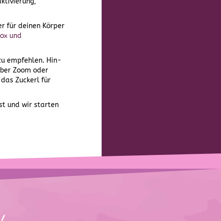
ktivierung,
r für deinen Körper
tox und
 zu empfehlen. Hin-
 über Zoom oder
das Zuckerl für
st und wir starten