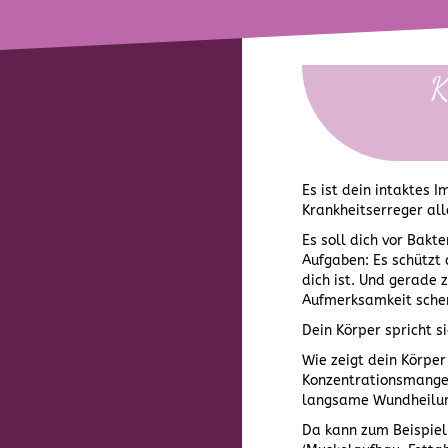
K
Es ist dein intaktes 
Krankheitserreger alle
Es soll dich vor Bakt
Aufgaben: Es schützt 
dich ist. Und gerade 
Aufmerksamkeit sche
Dein Körper spricht si
Wie zeigt dein Körper
Konzentrationsmangel
langsame Wundheilu
Da kann zum Beispiel