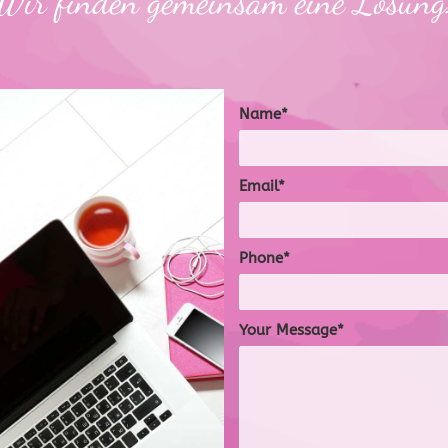
Wir finden gemeinsam eine Lösung
Name
Email
Phone
Your Message