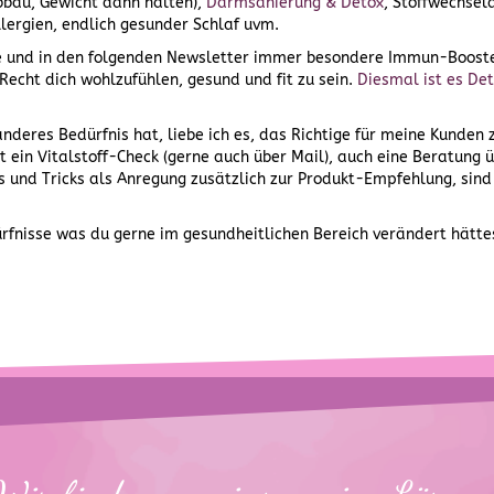
bbau, Gewicht dann halten),
Darmsanierung & Detox
, Stoffwechsela
lergien, endlich gesunder Schlaf uvm.
ute und in den folgenden Newsletter immer besondere Immun-Booste
 Recht dich wohlzufühlen, gesund und fit zu sein.
Diesmal ist es De
nderes Bedürfnis hat, liebe ich es, das Richtige für meine Kunden
ht ein Vitalstoff-Check (gerne auch über Mail), auch eine Beratung
 und Tricks als Anregung zusätzlich zur Produkt-Empfehlung, sind 
rfnisse was du gerne im gesundheitlichen Bereich verändert hätte